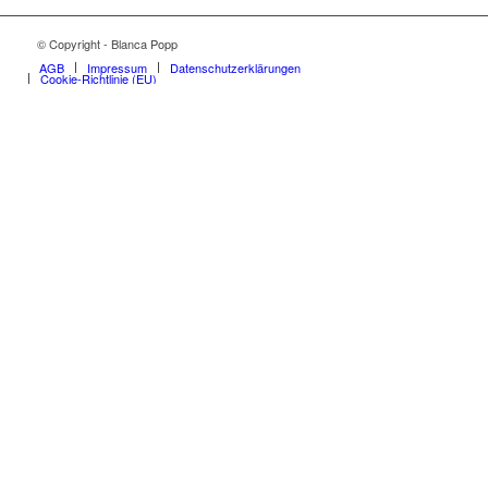
© Copyright - Blanca Popp
AGB
Impressum
Datenschutzerklärungen
Cookie-Richtlinie (EU)